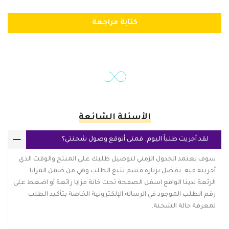
كتابة مراجعة
الأسئلة الشائعة
لقد أجريت طلباً اليوم. فمتى أتوقع وصول شحنتي؟
سوف يعتمد الجدول الزمني لتوصيل طلبك على المنتج والوقت الذي
أجريته فيه. تفضل بزيارة قسم تتبع الطلب وهي من ضمن المزايا
الرئعة لدينا الواقع اسفل الصفحة تحت خانة مزايا رائعة أو اضغط على
رقم الطلب الموجود في الرسالة الإلكترونية الخاصة بتأكيد الطلب
لمعرفة حالة الشحنة.