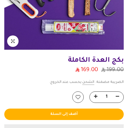
انقر للتكبير
بكج العدة الكاملة
169.00
199.00
الضريبة مضمنة.
الشحن
يحسب عند الخروج.
أضف إلى السلة