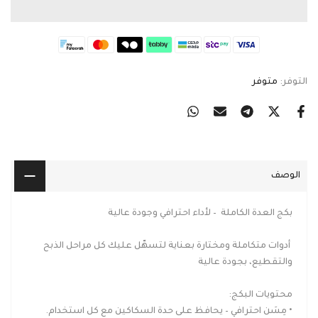
التوفر:
متوفر
الوصف
بكج العدة الكاملة – لأداء احترافي وجودة عالية
أدوات متكاملة ومختارة بعناية لتسهّل عليك كل مراحل الذبح
والتقطيع، بجودة عالية
محتويات البكج:
• مِسَن احترافي – يحافظ على حدة السكاكين مع كل استخدام.