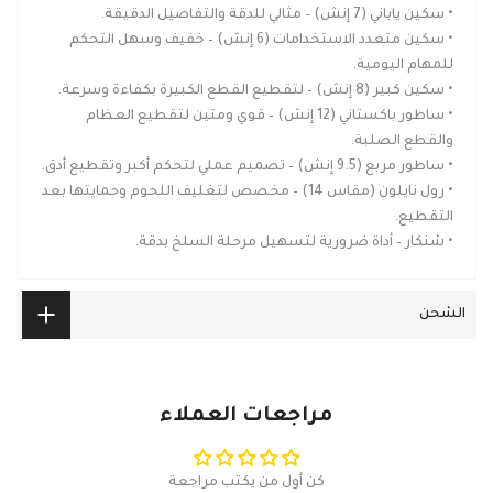
• سكين ياباني (7 إنش) – مثالي للدقة والتفاصيل الدقيقة.
• سكين متعدد الاستخدامات (6 إنش) – خفيف وسهل التحكم
للمهام اليومية.
• سكين كبير (8 إنش) – لتقطيع القطع الكبيرة بكفاءة وسرعة.
• ساطور باكستاني (12 إنش) – قوي ومتين لتقطيع العظام
والقطع الصلبة.
• ساطور مربع (9.5 إنش) – تصميم عملي لتحكم أكبر وتقطيع أدق.
• رول نايلون (مقاس 14) – مخصص لتغليف اللحوم وحمايتها بعد
التقطيع.
• شنكار – أداة ضرورية لتسهيل مرحلة السلخ بدقة.
الشحن
مراجعات العملاء
كن أول من يكتب مراجعة