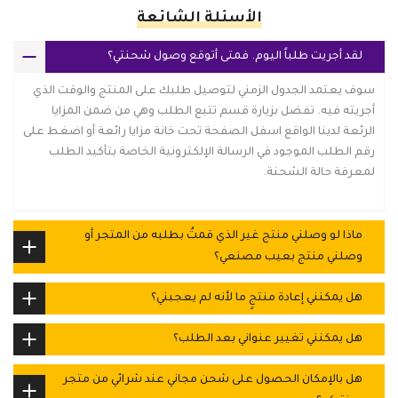
الأسئلة الشائعة
لقد أجريت طلباً اليوم. فمتى أتوقع وصول شحنتي؟
سوف يعتمد الجدول الزمني لتوصيل طلبك على المنتج والوقت الذي
أجريته فيه. تفضل بزيارة قسم تتبع الطلب وهي من ضمن المزايا
الرئعة لدينا الواقع اسفل الصفحة تحت خانة مزايا رائعة أو اضغط على
رقم الطلب الموجود في الرسالة الإلكترونية الخاصة بتأكيد الطلب
لمعرفة حالة الشحنة.
ماذا لو وصلني منتج غير الذي قمتُ بطلبه من المتجر أو
وصلني منتج بعيب مصنعي؟
هل يمكنني إعادة منتجٍ ما لأنه لم يعجبني؟
هل يمكنني تغيير عنواني بعد الطلب؟
هل بالإمكان الحصول على شحن مجاني عند شرائي من متجر