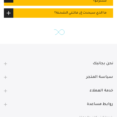
سنتركو؟
ما الذي سيحدث إن فاتتني الشحنة؟
نحن بجانبك
سياسة المتجر
خدمة العملاء
روابط مساعدة