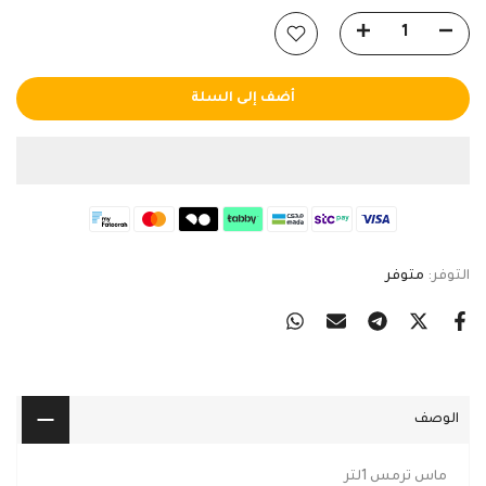
أضف إلى السلة
التوفر:
متوفر
الوصف
ماس ترمس 1لتر