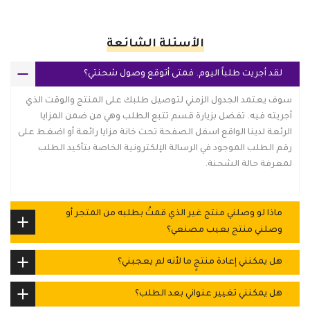
الأسئلة الشائعة
لقد أجريت طلباً اليوم. فمتى أتوقع وصول شحنتي؟
سوف يعتمد الجدول الزمني لتوصيل طلبك على المنتج والوقت الذي
أجريته فيه. تفضل بزيارة قسم تتبع الطلب وهي من ضمن المزايا
الرئعة لدينا الواقع اسفل الصفحة تحت خانة مزايا رائعة أو اضغط على
رقم الطلب الموجود في الرسالة الإلكترونية الخاصة بتأكيد الطلب
لمعرفة حالة الشحنة.
ماذا لو وصلني منتج غير الذي قمتُ بطلبه من المتجر أو
وصلني منتج بعيب مصنعي؟
هل يمكنني إعادة منتجٍ ما لأنه لم يعجبني؟
هل يمكنني تغيير عنواني بعد الطلب؟