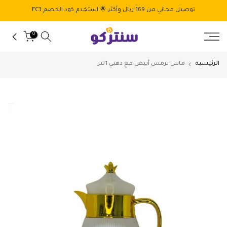
الانتقال
توصيل مجاني من 169 ريال وأكثر 🌟 استخدم كود الخصم FC3
إلى
المحتوى
0
الرئيسية
ماس ترمس أبيض مع ذهبي 1لتر