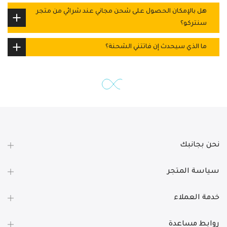
هل بالإمكان الحصول على شحن مجاني عند شرائي من متجر
سنتركو؟
ما الذي سيحدث إن فاتتني الشحنة؟
نحن بجانبك
سياسة المتجر
خدمة العملاء
روابط مساعدة