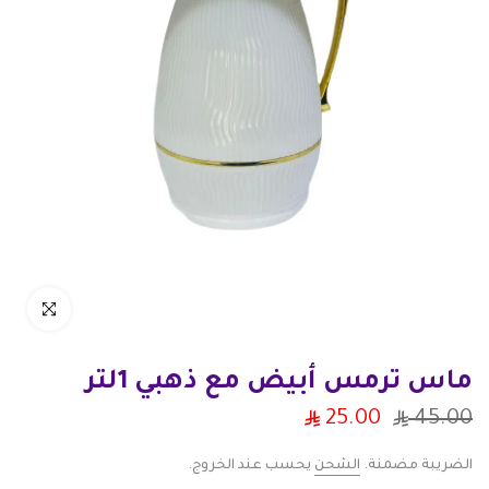
انقر للتكبير
ماس ترمس أبيض مع ذهبي 1لتر
25.00
45.00
الضريبة مضمنة.
الشحن
يحسب عند الخروج.