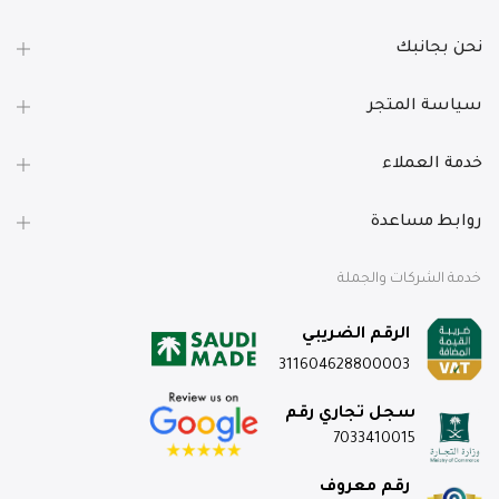
نحن بجانبك
سياسة المتجر
خدمة العملاء
روابط مساعدة
خدمة الشركات والجملة
الرقم الضريبي
311604628800003
سجل تجاري رقم
7033410015
رقم معروف