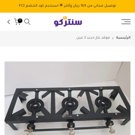
الانتقال
توصيل مجاني من 169 ريال وأكثر 🌟 استخدم كود الخصم FC3
إلى
المحتوى
0
الرئيسية
موقد غاز حديد 3 عين