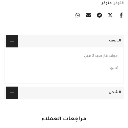
التوفر:
متوفر
الوصف
موقد غاز حديد 3 عين
أسود
الشحن
مراجعات العملاء