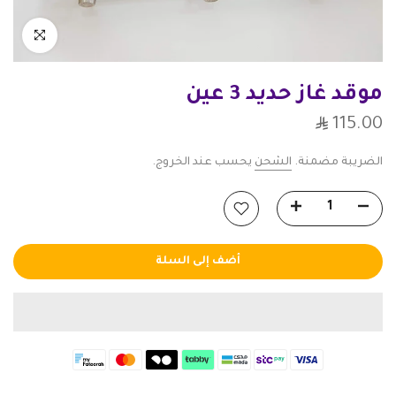
انقر للتكبير
موقد غاز حديد 3 عين
115.00
الضريبة مضمنة.
الشحن
يحسب عند الخروج.
أضف إلى السلة