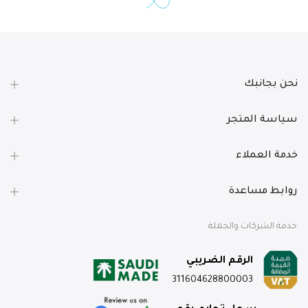
نحن بجانبك
سياسة المتجر
خدمة العملاء
روابط مساعدة
خدمة الشركات والجملة
الرقم الضريبي
311604628800003