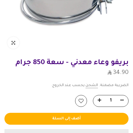
انقر للتكبير
بريفو وعاء معدني - سعة 850 جرام
34.90
الضريبة مضمنة.
الشحن
يحسب عند الخروج.
أضف إلى السلة