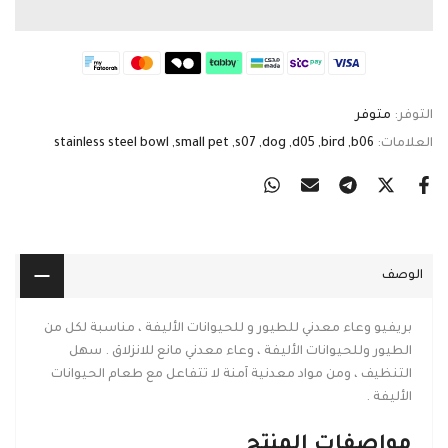
التوفر:
متوفر
العلامات:
b06
bird
d05
dog
s07
small pet
stainless steel bowl
الوصف
بريفيو وعاء معدني
للطيور
و للحيوانات الأليفة ، مناسبة لكل من
الطيور و
للحيوانات الأليفة
، وعاء معدني مانع للانزلاق . سهل
التنظيف ، ومن مواد معدنية آمنة لا تتفاعل مع طعام الحيوانات
الأليفة .
مواصفات المنتج