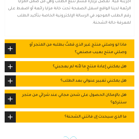
أجريته فيه. تفضل بزيارة قسم تتبع الطلب وهي من ضمن المزايا
الرئعة لدينا الواقع اسفل الصفحة تحت خانة مزايا رائعة أو اضغط على
رقم الطلب الموجود في الرسالة الإلكترونية الخاصة بتأكيد الطلب
لمعرفة حالة الشحنة.
ماذا لو وصلني منتج غير الذي قمتُ بطلبه من المتجر أو
وصلني منتج بعيب مصنعي؟
هل يمكنني إعادة منتجٍ ما لأنه لم يعجبني؟
هل يمكنني تغيير عنواني بعد الطلب؟
هل بالإمكان الحصول على شحن مجاني عند شرائي من متجر
سنتركو؟
ما الذي سيحدث إن فاتتني الشحنة؟