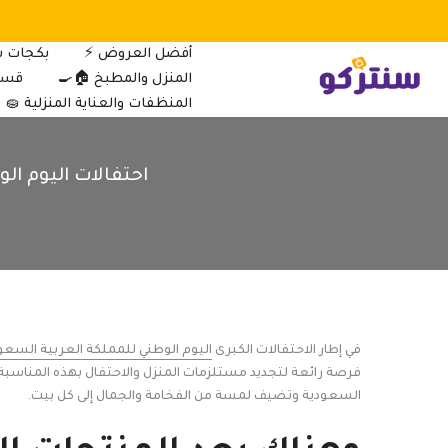
الانتقال
إلى
أفضل العروض ⚡
بكجات س
المحتوى
المنزل والمطبخ 🏠🍳
قسم 
المنظفات والعناية المنزلية 🧽
احتفالات اليوم ا
في إطار الاحتفالات الكبرى
اليوم الوطني للمملكة العربية السعو
فرصة رائعة لتجديد مستلزمات المنزل والاحتفال بهذه المناسب
السعودية وتضيف لمسة من الفخامة والجمال إلى كل بيت.