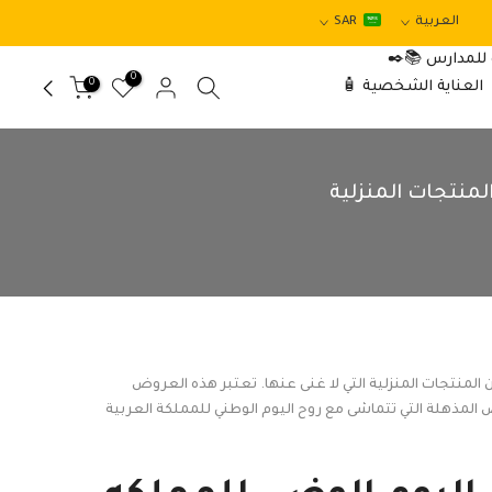
العربية
SAR
 للمدارس 📚✒️
0
0
العناية الشخصية 🧴
منتجات المنزلية
المنتجات المنزلية التي لا غنى عنها. تعتبر هذه العروض
لمذهلة التي تتماشى مع روح اليوم الوطني للمملكة العربية