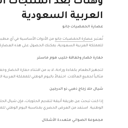
وهناك بعد المنتجات ال
العربية السعودية
عصارة الحمضيات جانو
تُعتبر
عصارة الحمضيات جانو
من الأدوات الأساسية في أي مطبخ
للمملكة العربية السعودية، يمكنك الحصول على هذه العصارة
حفارة خضار وخفاقة حليب هوم ماستر
لتجهيز الطعام بكفاءة وراحة، لا بد من اقتناء حفارة الخضار 
مثالياً لجميع العائلات. احتفالاً باليوم الوطني للمملكة العر
شيال حلا زجاج ذهبي ذو الدرجين
الوطنية. استفد من العرض الحصري بمناسبة اليوم الوطني للمم
مجموعة الصواني متعددة الأشكال