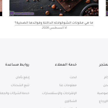
ما هي مكونات الشوكولاته الداكنة وفوائدها الصحية؟
4 أغسطس 2026
متجر
خدمة العملاء
روابط مساعدة
كام
ابحث
إدفع بأمان
حن
معلومات عنا
تتبع الشحنات
صوصية
الإقتراحات والإستفسارات
خدمة الشركات والجمل
لإرجاع
الشكاوى