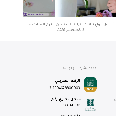
أسهل أنواع نباتات منزلية للمبتدئين وطرق العناية بها
كيف 
3 أغسطس 2026
خدمة الشركات والجملة
الرقم الضريبي
311604628800003
سجل تجاري رقم
ة
7033410015