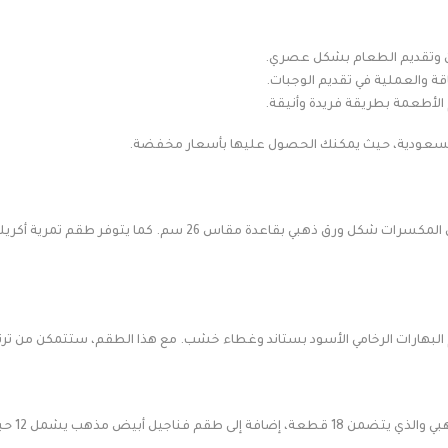
ين وتقديم الطعام بشكل عصري.
اقة والعملية في تقديم الوجبات.
 الأطعمة بطريقة فريدة وأنيقة.
 السعودية، حيث يمكنك الحصول عليها بأسعار مخفضة.
للتمتع بتقديم المكسرات والحلويات بطريقة أنيقة، يتوفر صحن المك
البهارات الرخامي الأسود بستاند وغطاء خشب. مع هذا الطقم، ستتمكن من 
والصحو