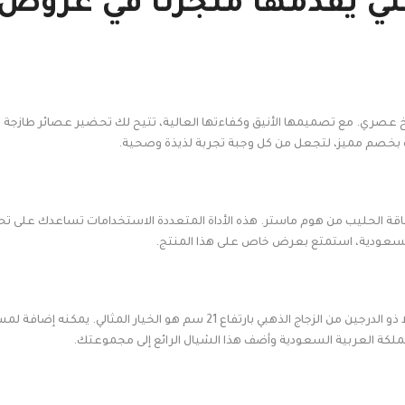
تي يقدمها متجرنا في عروض 
 عصري. مع تصميمها الأنيق وكفاءتها العالية، تتيح لك تحضير عصائر طازجة و
 بخصم مميز، لتجعل من كل وجبة تجربة لذيذة وصحية.
وخفاقة الحليب من هوم ماستر. هذه الأداة المتعددة الاستخدامات تساعدك على 
بية السعودية، استمتع بعرض خاص على هذا المنتج.
إذا كنت تبحث عن طريقة أنيقة لتقديم الحلويات، فإن شيال الحلا ذو الدرجين من الز
لكة العربية السعودية وأضف هذا الشيال الرائع إلى مجموعتك.