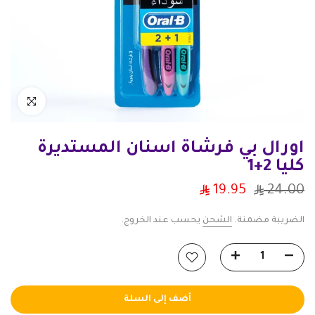
انقر للتكبير
اورال بي فرشاة اسنان المستديرة
كليا 2+1
19.95
24.00
الضريبة مضمنة.
الشحن
يحسب عند الخروج.
أضف إلى السلة