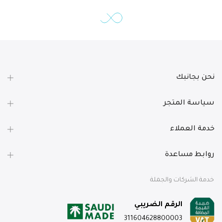
نحن بجانبك
سياسة المتجر
خدمة العملاء
روابط مساعدة
خدمة الشركات والجملة
الرقم الضريبي
311604628800003