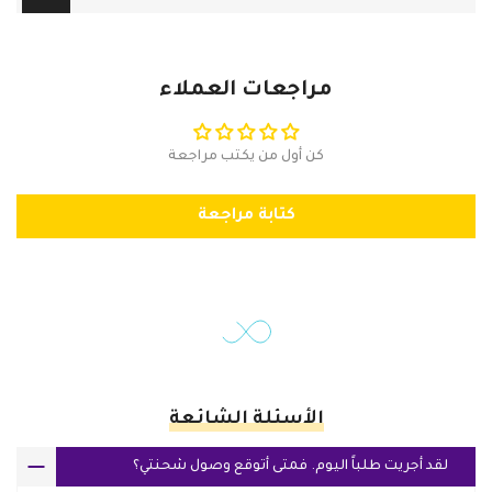
مراجعات العملاء
كن أول من يكتب مراجعة
كتابة مراجعة
الأسئلة الشائعة
لقد أجريت طلباً اليوم. فمتى أتوقع وصول شحنتي؟