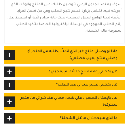
سوف يعتمد الجدول الزمني لتوصيل طلبك على المنتج والوقت الذي
أجريته فيه. تفضل بزيارة قسم تتبع الطلب وهي من ضمن المزايا
الرئعة لدينا الواقع اسفل الصفحة تحت خانة مزايا رائعة أو اضغط على
رقم الطلب الموجود في الرسالة الإلكترونية الخاصة بتأكيد الطلب
لمعرفة حالة الشحنة.
ماذا لو وصلني منتج غير الذي قمتُ بطلبه من المتجر أو
وصلني منتج بعيب مصنعي؟
هل يمكنني إعادة منتجٍ ما لأنه لم يعجبني؟
هل يمكنني تغيير عنواني بعد الطلب؟
هل بالإمكان الحصول على شحن مجاني عند شرائي من متجر
سنتركو؟
ما الذي سيحدث إن فاتتني الشحنة؟