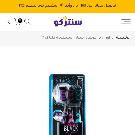
الانتقال
توصيل مجاني من 169 ريال وأكثر 🌟 استخدم كود الخصم FC3
إلى
المحتوى
0
الرئيسية
اورال بي فرشاة اسنان المستديرة كليا 2+1