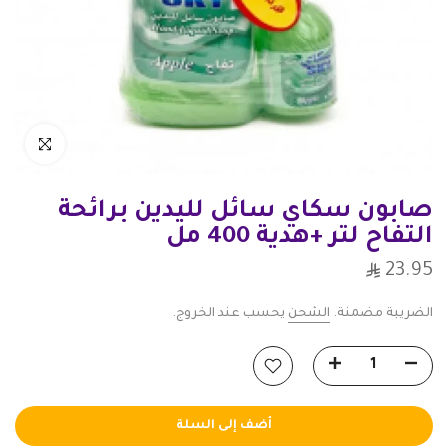
انقر للتكبير
صابون سكاي سائل لليدين برائحة
التفاح لتر +هدية 400 مل
23.95
الضريبة مضمنة.
الشحن
يحسب عند الخروج.
أضف إلى السلة