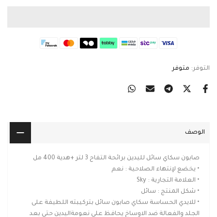
التوفر:
متوفر
الوصف
صابون سكاي سائل لليدين برائحة التفاح 3 لتر +هدية 400 مل
• يخضع لإنتهاء الصلاحية : نعم
• العلامة التجارية : Sky
• شكل المنتج : سائل
• للايدي الحساسة سكاي صابون سائل بتركيبته اللطيفة على
الجلد والفعالة ضد الاوساخ يحافظ على نعومةاليدين حتى بعد