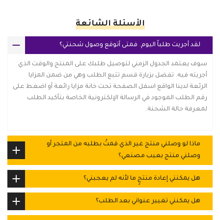
الأسئلة الشائعة
لقد أجريت طلباً اليوم. فمتى أتوقع وصول شحنتي؟
سوف يعتمد الجدول الزمني لتوصيل طلبك على المنتج والوقت الذي
أجريته فيه. تفضل بزيارة قسم تتبع الطلب وهي من ضمن المزايا
الرئعة لدينا الواقع اسفل الصفحة تحت خانة مزايا رائعة أو اضغط على
رقم الطلب الموجود في الرسالة الإلكترونية الخاصة بتأكيد الطلب
لمعرفة حالة الشحنة.
ماذا لو وصلني منتج غير الذي قمتُ بطلبه من المتجر أو
وصلني منتج بعيب مصنعي؟
هل يمكنني إعادة منتجٍ ما لأنه لم يعجبني؟
هل يمكنني تغيير عنواني بعد الطلب؟