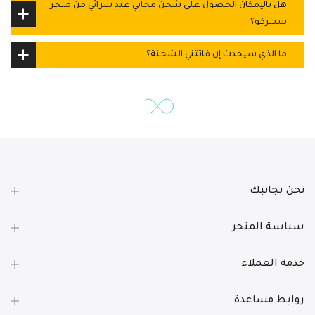
هل بالإمكان الحصول على شحن مجاني عند شرائي من متجر
سنتركو؟
ما الذي سيحدث إن فاتتني الشحنة؟
نحن بجانبك
سياسة المتجر
خدمة العملاء
روابط مساعدة