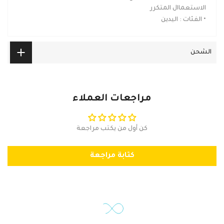
الاستعماال المتكرر
• الفئات : اليدين
الشحن
مراجعات العملاء
كن أول من يكتب مراجعة
كتابة مراجعة