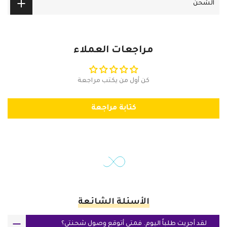
الشحن
مراجعات العملاء
كن أول من يكتب مراجعة
كتابة مراجعة
الأسئلة الشائعة
لقد أجريت طلباً اليوم. فمتى أتوقع وصول شحنتي؟