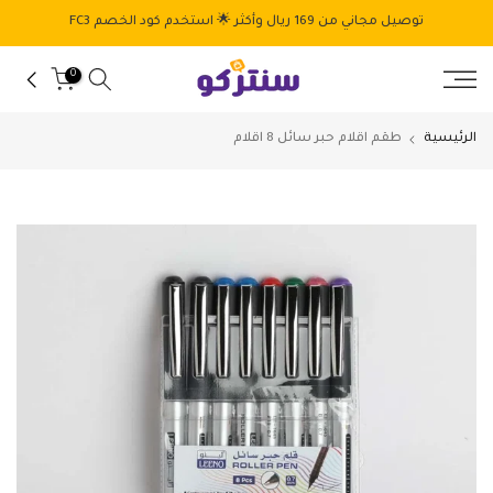
الانتقال
توصيل مجاني من 169 ريال وأكثر 🌟 استخدم كود الخصم FC3
إلى
المحتوى
0
الرئيسية
طقم اقلام حبر سائل 8 اقلام