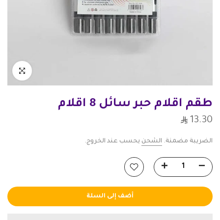
انقر للتكبير
طقم اقلام حبر سائل 8 اقلام
13.30
الضريبة مضمنة.
الشحن
يحسب عند الخروج.
أضف إلى السلة