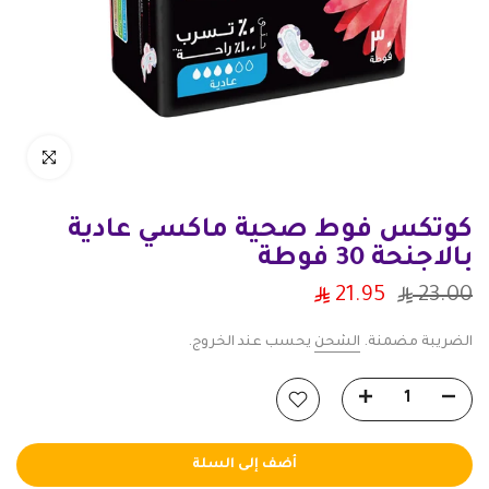
انقر للتكبير
كوتكس فوط صحية ماكسي عادية
بالاجنحة 30 فوطة
21.95
23.00
الضريبة مضمنة.
الشحن
يحسب عند الخروج.
أضف إلى السلة