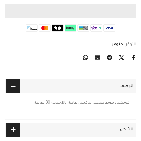
التوفر:
متوفر
الوصف
كوتكس فوط صحية ماكسي عادية بالاجنحة 30 فوطة
الشحن