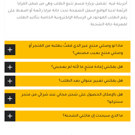
أجريته فيه. تفضل بزيارة قسم تتبع الطلب وهي من ضمن المزايا
الرئعة لدينا الواقع اسفل الصفحة تحت خانة مزايا رائعة أو اضغط على
رقم الطلب الموجود في الرسالة الإلكترونية الخاصة بتأكيد الطلب
لمعرفة حالة الشحنة.
ماذا لو وصلني منتج غير الذي قمتُ بطلبه من المتجر أو
وصلني منتج بعيب مصنعي؟
هل يمكنني إعادة منتجٍ ما لأنه لم يعجبني؟
هل يمكنني تغيير عنواني بعد الطلب؟
هل بالإمكان الحصول على شحن مجاني عند شرائي من متجر
سنتركو؟
ما الذي سيحدث إن فاتتني الشحنة؟