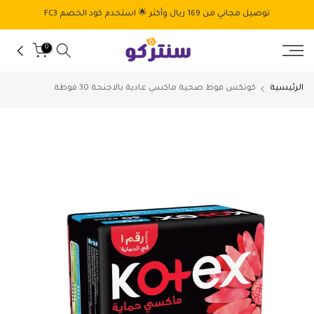
الانتقال
توصيل مجاني من 169 ريال وأكثر 🌟 استخدم كود الخصم FC3
إلى
المحتوى
0
الرئيسية
كوتكس فوط صحية ماكسي عادية بالاجنحة 30 فوطة