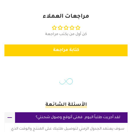
مراجعات العملاء
كن أول من يكتب مراجعة
كتابة مراجعة
الأسئلة الشائعة
لقد أجريت طلباً اليوم. فمتى أتوقع وصول شحنتي؟
سوف يعتمد الجدول الزمني لتوصيل طلبك على المنتج والوقت الذي