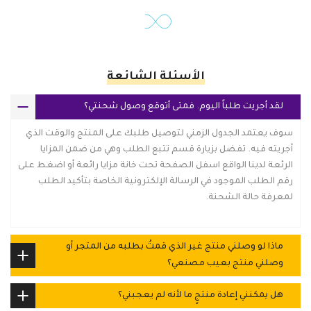
الأسئلة الشائعة
لقد أجريت طلباً اليوم. فمتى أتوقع وصول شحنتي؟
سوف يعتمد الجدول الزمني لتوصيل طلبك على المنتج والوقت الذي
أجريته فيه. تفضل بزيارة قسم تتبع الطلب وهي من ضمن المزايا
الرئعة لدينا الواقع اسفل الصفحة تحت خانة مزايا رائعة أو اضغط على
رقم الطلب الموجود في الرسالة الإلكترونية الخاصة بتأكيد الطلب
لمعرفة حالة الشحنة.
ماذا لو وصلني منتج غير الذي قمتُ بطلبه من المتجر أو
وصلني منتج بعيب مصنعي؟
هل يمكنني إعادة منتجٍ ما لأنه لم يعجبني؟