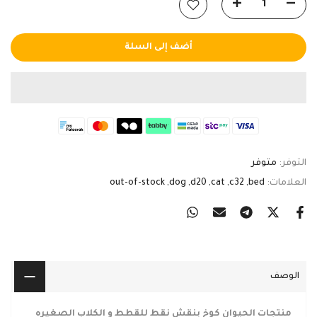
أضف إلى السلة
التوفر:
متوفر
العلامات:
bed
c32
cat
d20
dog
out-of-stock
الوصف
منتجات الحيوان كوخ بنقش نقط للقطط و الكلاب الصغيره