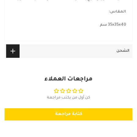
المقاس:
40×35×35 سم
الشحن
مراجعات العملاء
كن أول من يكتب مراجعة
كتابة مراجعة