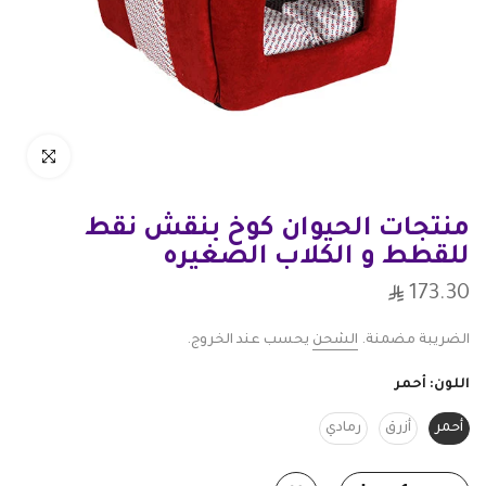
انقر للتكبير
منتجات الحيوان كوخ بنقش نقط
للقطط و الكلاب الصغيره
173.30
الضريبة مضمنة.
الشحن
يحسب عند الخروج.
اللون:
أحمر
أحمر
أزرق
رمادي