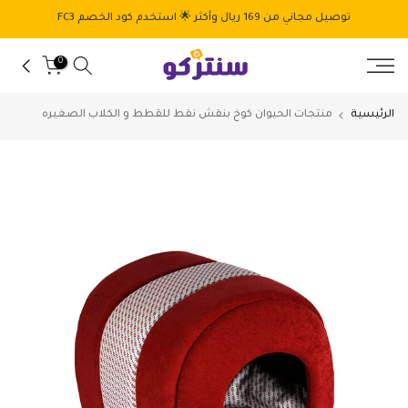
الانتقال
توصيل مجاني من 169 ريال وأكثر 🌟 استخدم كود الخصم FC3
إلى
المحتوى
0
الرئيسية
منتجات الحيوان كوخ بنقش نقط للقطط و الكلاب الصغيره