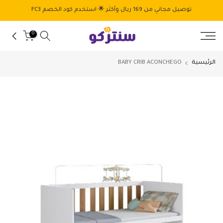
الانتقال
توصيل مجاني من 169 ريال وأكثر 🌟 استخدم كود الخصم FC3
إلى
المحتوى
0
الرئيسية
BABY CRIB ACONCHEGO