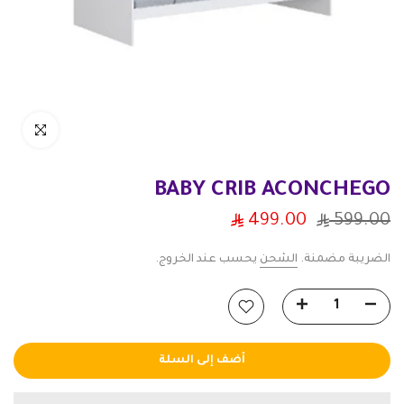
انقر للتكبير
BABY CRIB ACONCHEGO
499.00
599.00
الضريبة مضمنة.
الشحن
يحسب عند الخروج.
أضف إلى السلة