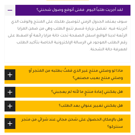
لقد أجريت طلباً اليوم. فمتى أتوقع وصول شحنتي؟
سوف يعتمد الجدول الزمني لتوصيل طلبك على المنتج والوقت الذي
أجريته فيه. تفضل بزيارة قسم تتبع الطلب وهي من ضمن المزايا
الرئعة لدينا الواقع اسفل الصفحة تحت خانة مزايا رائعة أو اضغط على
رقم الطلب الموجود في الرسالة الإلكترونية الخاصة بتأكيد الطلب
لمعرفة حالة الشحنة.
ماذا لو وصلني منتج غير الذي قمتُ بطلبه من المتجر أو
وصلني منتج بعيب مصنعي؟
هل يمكنني إعادة منتجٍ ما لأنه لم يعجبني؟
هل يمكنني تغيير عنواني بعد الطلب؟
هل بالإمكان الحصول على شحن مجاني عند شرائي من متجر
سنتركو؟